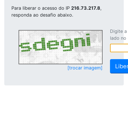
Para liberar o acesso
do IP
216.73.217.8
,
responda ao desafio abaixo.
Digite 
lado no
[trocar imagem]