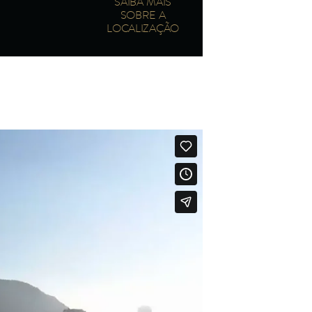
SAIBA MAIS
SOBRE A
LOCALIZAÇÃO