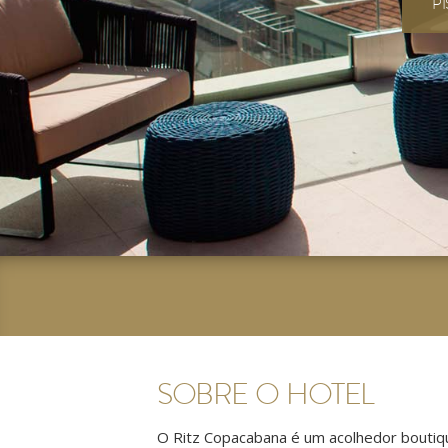
P
SOBRE O HOTEL
O Ritz Copacabana é um acolhedor boutiqu