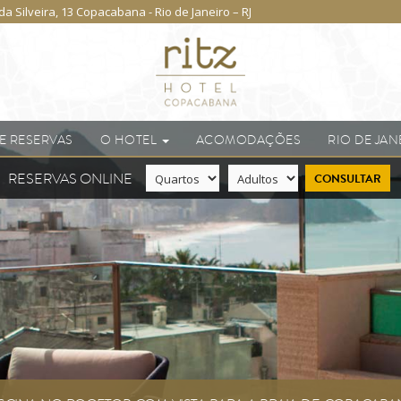
a Silveira, 13 Copacabana - Rio de Janeiro – RJ
 E RESERVAS
O HOTEL
ACOMODAÇÕES
RIO DE JAN
RESERVAS ONLINE