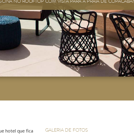
ISCINA NO ROOFTOP COM VISTA PARA A PRAIA DE COPACABA
GALERIA DE FOTOS
e hotel que fica