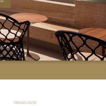
NA
TRIPADVISOR