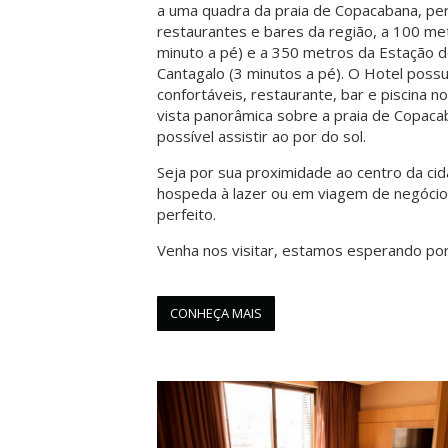
a uma quadra da praia de Copacabana, pe
restaurantes e bares da região, a 100 met
minuto a pé) e a 350 metros da Estação 
Cantagalo (3 minutos a pé). O Hotel poss
confortáveis, restaurante, bar e piscina n
vista panorâmica sobre a praia de Copaca
possível assistir ao por do sol.
Seja por sua proximidade ao centro da ci
hospeda à lazer ou em viagem de negócios
perfeito.
Venha nos visitar, estamos esperando por
CONHEÇA MAIS